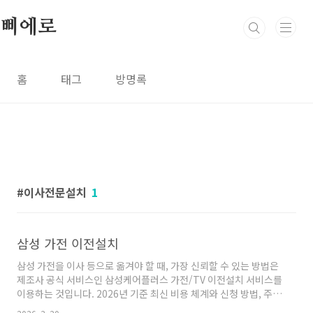
본문 바로가기
삐에로
홈
태그
방명록
이사전문설치
1
삼성 가전 이전설치
삼성 가전을 이사 등으로 옮겨야 할 때, 가장 신뢰할 수 있는 방법은
제조사 공식 서비스인 삼성케어플러스 가전/TV 이전설치 서비스를
이용하는 것입니다. 2026년 기준 최신 비용 체계와 신청 방법, 주의
사항을 정리해 드립니다.삼성케어플러스 이전설치 서비스 신청 방