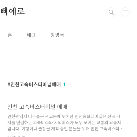
본문 바로가기
삐에로
홈
태그
방명록
인천고속버스터미널예매
1
인천 고속버스터미널 예매
인천광역시 미추홀구 관교동에 위치한 인천종합터미널은 전국 각
지를 연결하는 고속버스와 시외버스가 모두 모이는 교통의 요충지
입니다. 여행이나 출장을 계획 중인 분들을 위해 인천 고속버스터미
널의 효율적인 예매 방법과 터미널 이용 정보를 상세히 안내해 드립