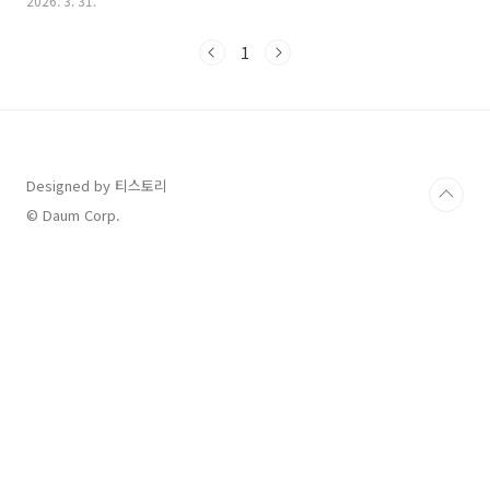
2026. 3. 31.
니다.인천 고속버스터미널 예매 방법 안내인천에서 출발하는 고속
버스는 온라인과 오프라인을 통해 간편하게 예약할 수 있습니다. 첫
1
째, 모바일 앱 예매입니다. 가장 권장되는 방법은 '티머니GO' 또는
'고속버스 티머니' 앱을 사용하는 것입니다. 출발지를 인천(관교동)
또는 인천종합터미널로 설정하면 목적지별 시간표와 잔여 좌석을
실시간으로 확인할 수 있습니다. 예매 후 발행되는 모바일 승차권을
통해 별도의 종이 티켓 없이 바로 탑승이 가능하여 매우 편리합니
다.둘째, ..
Designed by 티스토리
© Daum Corp.