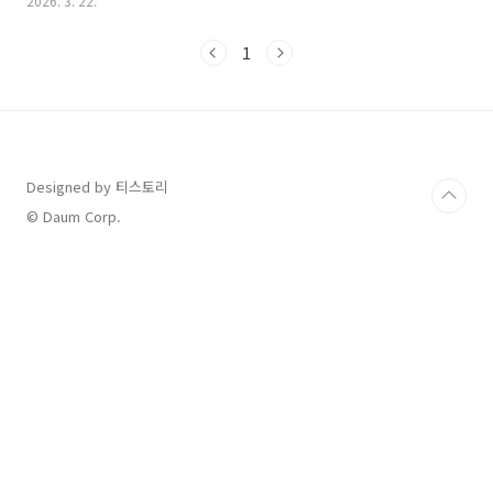
2026. 3. 22.
저 본인이 이용하려는 노선이 시외버스인지 고속버스인지 확인해
야 합니다. 왜 미리 확인해야 할까요??시외버스 통합예매: 대부분
1
의 지방행 버스는 시외버스 티머니 또는 버스타고 사이트에서 예매
할 수 있습니다.고속버스 예매: 고속버스 티머니 사이트나 앱을 통
해 예매 가능합니다.인천공항 공식 홈페이지: 가장 확실한 방법입니
다. 인천공항 버스검색 페이지에서 출발지나 도착지를 입력하면, 해
당 노선의 예매 링크와 시간표를 즉시 확인할 수 있습니다.2. 이용
시 주의사..
Designed by 티스토리
© Daum Corp.