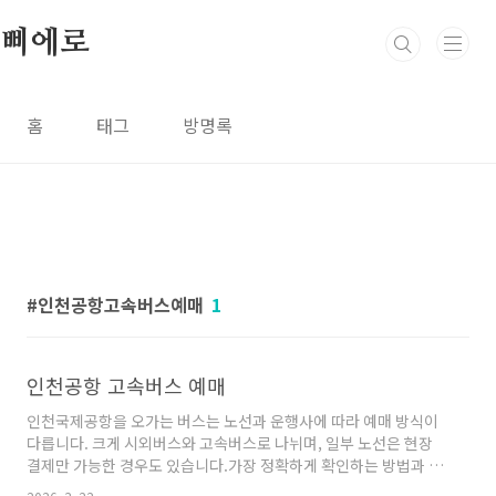
본문 바로가기
삐에로
홈
태그
방명록
인천공항고속버스예매
1
인천공항 고속버스 예매
인천국제공항을 오가는 버스는 노선과 운행사에 따라 예매 방식이
다릅니다. 크게 시외버스와 고속버스로 나뉘며, 일부 노선은 현장
결제만 가능한 경우도 있습니다.가장 정확하게 확인하는 방법과 예
매 사이트를 정리해 드립니다.1. 주요 예매 방법 및 사이트가장 먼