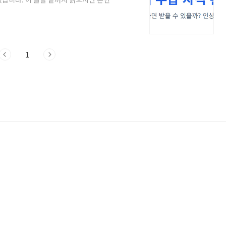
지 명확히 확인하실 수 있습니다.2026년
바로잡아야 할 오해는 근무 기간에 대한 부
 이직 전 18개월 동안 피보험 단위기간이
단순히 달력상의 6개월을 의미하지 않습니
1