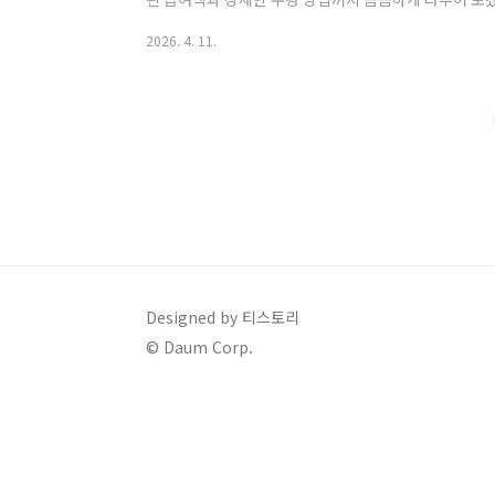
실업급여를 받을 수 있는지, 그리고 얼마를 받을 수 있는
2026. 4. 11.
실업급여 수급 조건: 6개월과 180일의 차이가장 먼저 
분입니다. 실업급여(구직급여)를 받기 위한 법적 요건은
180일 이상이어야 한다는 것입니다.여기서 180일은 
다. 피보험 단위기간은 실제로 임금을 받..
Designed by 티스토리
© Daum Corp.