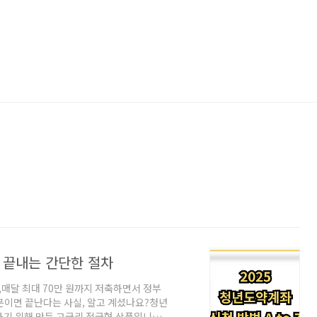
에 끝내는 간단한 절차
매달 최대 70만 원까지 저축하면서 정부
5분이면 끝난다는 사실, 알고 계셨나요?청년
기 위해 만든 고금리 적금형 상품입니