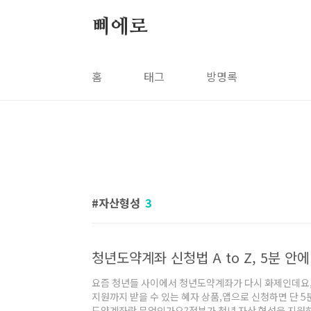
본문 바로가기
삐에로
홈
태그
방명록
자산형성
3
청년도약계좌 신청법 A to Z, 5분 안
요즘 청년들 사이에서 청년도약계좌가 다시 화제인데요,
지원까지 받을 수 있는 혜자 상품,앱으로 신청하면 단 
도약계좌란 무엇인가요?정부가 청년 자산 형성을 지원하