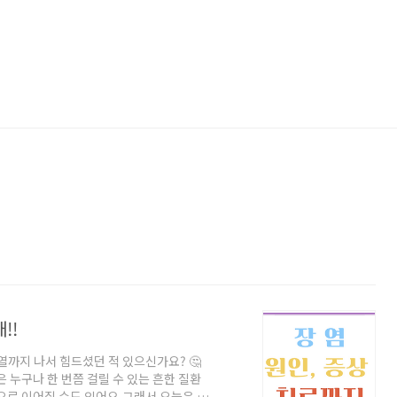
!!
열까지 나서 힘드셨던 적 있으신가요? 🤔
 누구나 한 번쯤 걸릴 수 있는 흔한 질환
으로 이어질 수도 있어요.그래서 오늘은 장