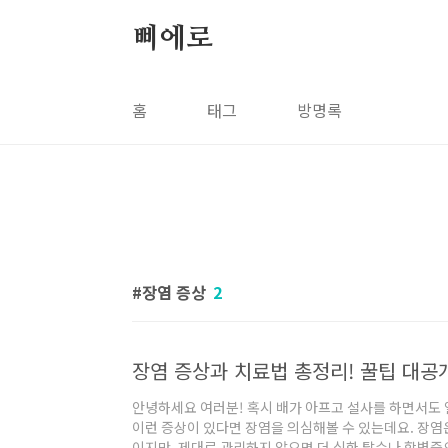
본문 바로가기
삐에로
홈
태그
방명록
장염 증상
2
장염 증상과 치료법 총정리! 꿀팁 대공개
안녕하세요 여러분! 혹시 배가 아프고 설사를 하면서도 
이런 증상이 있다면 장염을 의심해볼 수 있는데요. 장염은
이지만, 제대로 관리하지 않으면 더 심한 탈수나 합병증