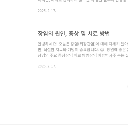
염의 원인, 증상, 치료법, 예방법까지 모두 한눈에 정리
2025. 2. 17.
일까? 🦠장염의 주요 증상과 위험 신호 🚨장염 치료법 
할 음식 🍽장염 예방을 위한 생활 습관 💡자주 묻는 질문
은 바이러스, 박테리아, 기생충, 식중독, 음식 알레르기 
요. 그중에서도 가장 ..
장염의 원인, 증상 및 치료 방법
안녕하세요! 오늘은 장염(위장관염)에 대해 자세히 알
만, 적절한 치료와 예방이 중요합니다. 😊 장염에 좋
장염의 주요 증상장염 치료 방법장염 예방법자주 묻는 질
이러스, 박테리아, 기생충 등의 감염이나 음식물 중독으
2025. 2. 17.
장염은 **급성**과 **만성**으로 나뉘며, 증상이 심한
습니다.장염의 원인장염은 여러 가지 원인에 의해 발생
바이러스, 노로바이러스 등으로 인해 발생박테리아 감염
균기생충 감염오염된 물이나 음식으로 감염될 수 있음음.