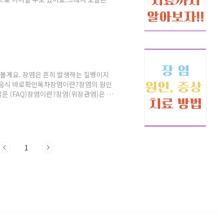
해드릴게요! 😊📋 목차장염의 원인은 무엇
및 회복 방법 💊장염에 좋은 음식과 피해야
 (FAQ) ❓장염의 원인은 무엇일까? 🦠장염
등 여러 가지 원인에 의해 발생할 수 있어
아볼게요. 장염은 흔히 발생하는 질병이지
은 음식 바로확인목차장염이란?장염의 원인
문 (FAQ)장염이란?장염(위장관염)은 바
로 인해 장에 염증이 발생하는 질환입니다.
 경우 탈수로 인해 병원 치료가 필요할 수 있
할 수 있습니다.원인설명바이러스 감염로타
살모넬라, 대장균 등 감염성 식중독 원인
.
1