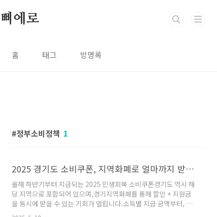
본문 바로가기
삐에로
홈
태그
방명록
정부소비정책
1
2025 경기도 소비쿠폰, 지역화폐로 얼마까지 받을 수 있을까?
올해 하반기부터 지급되는 2025 민생회복 소비쿠폰경기도 역시 해
당 지역으로 포함되어 있으며,경기지역화폐를 통해 할인 + 지원금
을 동시에 받을 수 있는 기회가 열립니다.소득별 지급 금액부터, 언
제 어떻게 쓰는지까지 지금 확인해보세요.경기도 소비쿠폰 지급 대