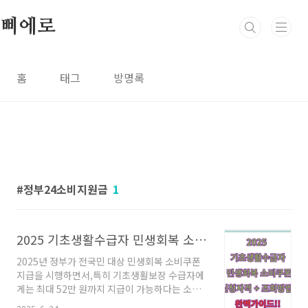
본문 바로가기
삐에로
홈
태그
방명록
정부24소비지원금
1
2025 기초생활수급자 민생회복 소비쿠폰 신청자격 + 조회방법
2025년 정부가 전국민 대상 민생회복 소비쿠폰
지급을 시행하면서,특히 기초생활보장 수급자에
게는 최대 52만 원까지 지급이 가능하다는 소식
이 전해졌습니다.그렇다면 내가 수급자인지 확인