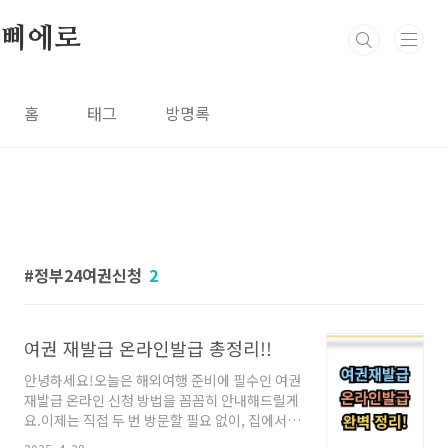
본문 바로가기
삐에로
홈
태그
방명록
정부24여권신청
2
여권 재발급 온라인발급 총정리!!
안녕하세요!오늘은 해외여행 준비에 필수인 여권
재발급 온라인 신청 방법을 꼼꼼히 안내해드릴게
요.이제는 직접 두 번 방문할 필요 없이, 집에서
편하게 신청하고 한 번만 수령하러 가면 되는 세