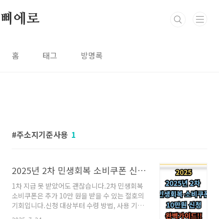
본문 바로가기
삐에로
홈
태그
방명록
주소지기준사용
1
2025년 2차 민생회복 소비쿠폰 신청방법 총정리!! (+카카오페이, 네이버페이)
1차 지급 못 받았어도 괜찮습니다.2차 민생회복
소비쿠폰은 추가 10만 원을 받을 수 있는 절호의
기회입니다.신청 대상부터 수령 방법, 사용 기한
까지 꼭 확인하세요.2차 민생회복 소비쿠폰이