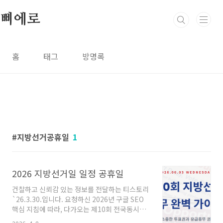
본문 바로가기
삐에로
홈
태그
방명록
지방선거공휴일
1
2026 지방선거일 일정 공휴일
건찰하고 신뢰감 있는 정보를 전달하는 티스토리
`26.3.30.입니다. 요청하신 2026년 구글 SEO
핵심 지침에 따라, 다가오는 제10회 전국동시지
방선거일 휴무와 관련된 상세 정보를 정리해 드