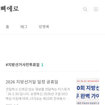
본문 바로가기
삐에로
홈
태그
방명록
지방선거사전투표일
1
2026 지방선거일 일정 공휴일
건찰하고 신뢰감 있는 정보를 전달하는 티스토리
`26.3.30.입니다. 요청하신 2026년 구글 SEO
핵심 지침에 따라, 다가오는 제10회 전국동시지
방선거일 휴무와 관련된 상세 정보를 정리해 드