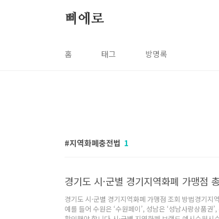
본문 바로가기
삐에로
홈
태그
방명록
지역화폐충전법
1
경기도 시·군별 경기지역화폐 가맹점 총
경기도 시·군별 경기지역화폐 가맹점 조회 방법경기지역
예를 들어 수원은 ‘수원페이’, 성남은 ‘성남사랑상품권’
확인해야 합니다.시·군별 지역화폐 브랜드 예시수