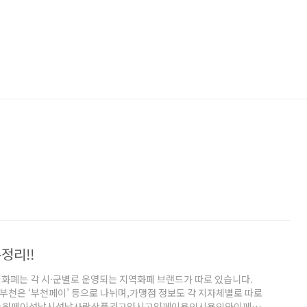
정리!!
화폐는 각 시·군별로 운영되는 지역화폐 브랜드가 따로 있습니다.
, 부천은 ‘부천페이’ 등으로 나뉘며,가맹점 정보도 각 지자체별로 따로
원시수원페이성남시성남사랑상품권고양시고양페이용인시용인와이페이