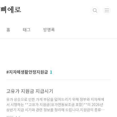
본문 바로가기
삐에로
홈
태그
방명록
지자체생활안정지원금
1
고유가 지원금 지급시기
유가 상승으로 인한 가계 부담을 덜어드리기 위해 정부와 지자체에
서 시행하는 **고유가 지원금(유가연동보조금 포함)**의 2026년
상반기 지급 시기와 관련 정보를 정리해 드립니다.지원금의 종류에
따라 지급 시점이 다르니 본인에게 해당하는 항목을 확인해 보세