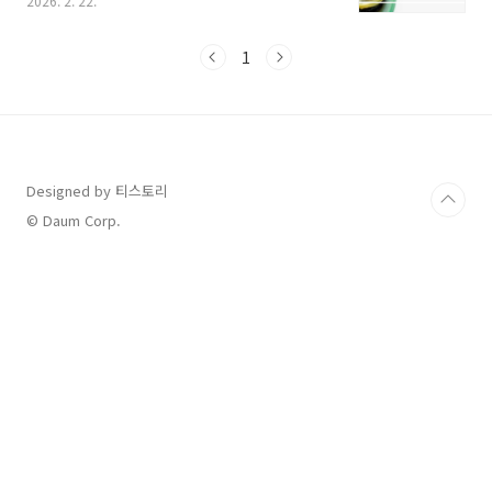
2026. 2. 22.
넘어 천연 소염제라 불릴 만큼 강력한 효능을 가
진 초록입홍합에 대해 심층 분석해 드립니다.1.
초록홍합 효능 관절 염증 완화 및 통증 개선 확인
1
하기초록입홍합의 가장 대표적인 효능은 관절 건
강 증진입니다. 일반 홍합에는 없는 독특한 불포
화 지방산 구조가 체내 염증 유발 물질인 류코트
리엔의 생성을 억제합니다.이는 퇴행성 관절염이
나 류마티스 관절염 환자의 통증을 완화하고 관
절의 가동 범위를 넓히는 데 큰 도움을 줍니다. 실
Designed by 티스토리
제로 뉴질랜드 해안가에 거주하며 초록입홍합을
© Daum Corp.
주식으로 섭취한 마오리족은 내륙 거주민에 비해
관절 질환 발병률이..