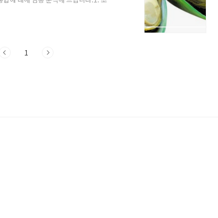
홍합의 가장 대표적인 효능은 관절 건강 증
조가 체내 염증 유발 물질인 류코트리엔의
절염 환자의 통증을 완화하고 관절의 가동
 해안가에 거주하며 초록입홍합을 주식으로
이..
1