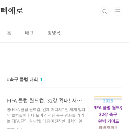
본문 바로가기
삐에로
홈
태그
방명록
축구 클럽 대회
1
FIFA 클럽 월드컵, 32강 확대! 새로운 시대의 축구 축제 완벽 가이드
🌍 FIFA 클럽 월드컵, 언제 어디서? 전 세계 챔피
언 클럽들이 한데 모여 진정한 축구 왕좌를 가리
는 FIFA 클럽 월드컵! 이 흥미진진한 대회의 일
정, 대진표, 그리고 참가팀 정보를 한눈에 알아보