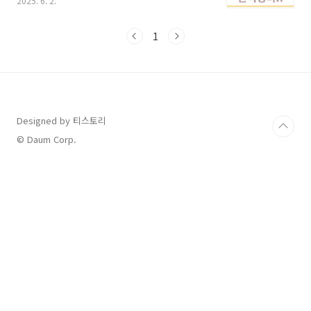
2025. 6. 2.
고 싶으신가요? 지금 바로 확인해 보세요! 안녕하
세요, 축구 팬 여러분! 다들 주말 잘 보내셨나요?
저는 요새 FIFA 클럽 월드컵 소식에 잠 못 이루고
1
있어요. 각 대륙의 챔피언 클럽들이 모여 최고를
가리는 이 대회, 생각만 해도 가슴이 웅장해지지
않나요? "어? 클럽 월드컵이 언제였지?", "어떤
팀들이 나오더라?" 궁금해하실 여러분들을 위해
제가 직접 최신 정보를 싹 다 정리해봤습니다. 함
께 축구의 열기 속으로 빠져들어 볼까요? FIFA 클
Designed by 티스토리
럽 월드컵이란?FIFA 클럽 월드컵은 국제축구연
© Daum Corp.
맹(FIFA)이..