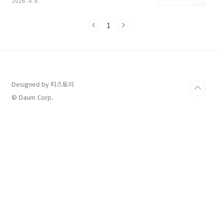
2026. 4. 6.
트 효소 G'**로 리뉴얼되어 유통되고 있습니다.
이 제품의 주요 특징과 섭취 가이드를 정리해 드
립니다. 참고용으로만 사용하시기 바랍니다. 의
1
학적인 자문이나 진단이 필요한 경우 전문가에게
문의하세요. 1. 2026년 리뉴얼 핵심 정보최근 리
뉴얼을 통해 효소의 활성도를 나타내는 역가수치
가 크게 향상되었습니다.역가수치: 기존 1포당
약 35만 unit에서 401,500 unit으로 강화되었
습니다. (아밀라아제 400,000 unit + 프로테아
Designed by 티스토리
제 1,500 unit)특허 균주: 용암해수 미네랄을 활
© Daum Corp.
용해 배양한 특허 발효..