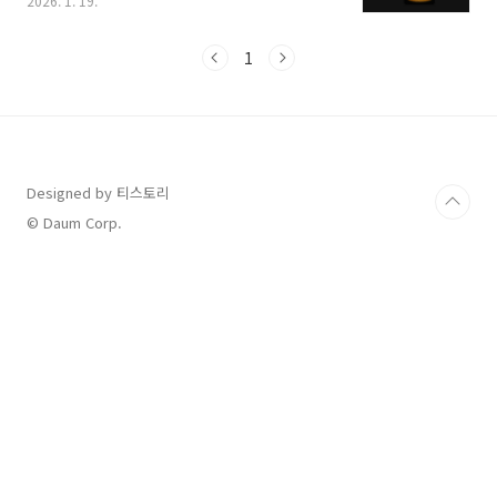
2026. 1. 19.
려주는 것을 넘어 가사 보기, 트로트 가수들의 최
신 뉴스 확인, 취침 예약 기능까지 갖춘 똑똑한 앱
들이 많아졌습니다. 2026년 현재 사용자들에게
1
가장 사랑받고 있는 트로트 무료듣기 노래모음
어플 베스트 3와 함께, 안전하고 편리하게 이용하
는 방법을 상세히 안내해 드립니다.1. 2026년 가
장 인기 있는 트로트 무료듣기 앱 추천많은 사용
자가 검증한, 사용법이 쉽고 음원이 풍부한 앱들
을 엄선했습니다.인기 트로트 노래모음 (가사 지
Designed by 티스토리
원)특징: 임영웅, 이찬원, 영탁 등 미스터트롯 출
© Daum Corp.
신 가수들부터 나훈아, 심수봉 등 레전드 가수의..