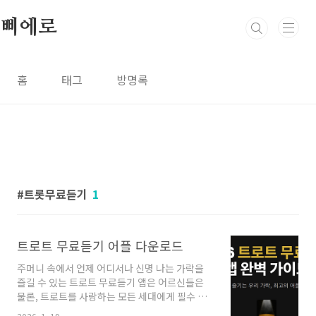
본문 바로가기
삐에로
홈
태그
방명록
트롯무료듣기
1
트로트 무료듣기 어플 다운로드
주머니 속에서 언제 어디서나 신명 나는 가락을
즐길 수 있는 트로트 무료듣기 앱은 어르신들은
물론, 트로트를 사랑하는 모든 세대에게 필수 아
이템이 되었습니다. 최근에는 단순히 노래만 들