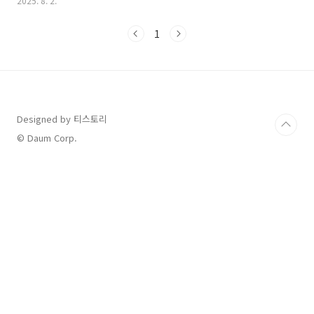
2025. 8. 2.
PowerShell에서 종료 명령 기본 구조PowerShell에서는 Stop-
Computer, Restart-Computer 등의 명령어를 사용합니다.이
1
는 단순한 종료뿐만 아니라 원격 종료, 강제 종료, 인증 옵션까지 폭
넓게 지원합니다.Stop-Computer : 현재 컴퓨터 종료Restart-
Computer : 현재 컴퓨터 재시작Logoff : 현재 사용자 로그아웃
Shutdown.exe : 기존 shutdown 명령어도 PowerShell에서 사
용 ..
Designed by 티스토리
© Daum Corp.