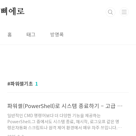
본문 바로가기
삐에로
홈
태그
방명록
파워셸기초
1
파워셸(PowerShell)로 시스템 종료하기 – 고급 명령어 정리
일반적인 CMD 명령어보다 더 다양한 기능을 제공하는
PowerShell.그 중에서도 시스템 종료, 재시작, 로그오프 같은 명
령은자동화 스크립트나 원격 제어 환경에서 매우 자주 쓰입니다.지
금 바로 꼭 필요한 PowerShell 종료 명령어를 확인해보세요!✅