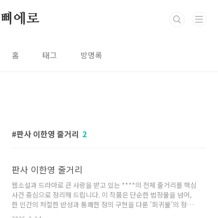
본문 바로가기
삐에로
홈
태그
방명록
판사 이한영 줄거리
2
판사 이한영 줄거리
웹소설과 드라마로 큰 사랑을 받고 있는 ****의 전체 줄거리를 핵심
사건 중심으로 정리해 드립니다. 이 작품은 단순한 법정물을 넘어,
한 인간의 처절한 반성과 통쾌한 정의 구현을 다룬 '회귀물'의 정석
으로 평가받습니다.1. 판사 이한영 타락한 판사의 죽음 (회귀 전)지