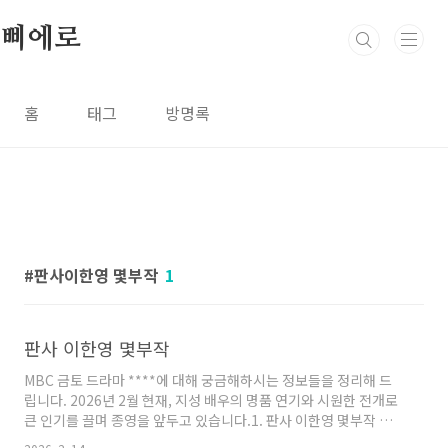
본문 바로가기
삐에로
홈
태그
방명록
판사이한영 몇부작
1
판사 이한영 몇부작
MBC 금토 드라마 ****에 대해 궁금해하시는 정보들을 정리해 드
립니다. 2026년 2월 현재, 지성 배우의 명품 연기와 시원한 전개로
큰 인기를 끌며 종영을 앞두고 있습니다.1. 판사 이한영 몇부작 및
방송 정보총 횟수: 14부작방송 기간: 2026년 1월 2일 ~ 2026년 2