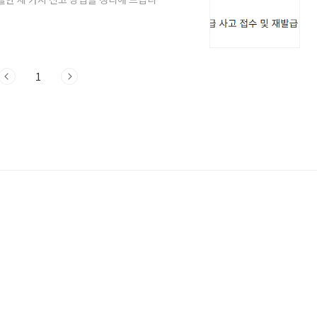
폰에 현대카드 앱이 설치되어 있다면 상담원
니다. 이 방법은 본인 확인 절차가 간편하여
 탭을 누른 뒤, 고객센터 항목 내에 있는
서 체크하고 신고 버튼을 누르면 그 즉시
1