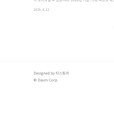
다.1. 가장 빠른 현대카드 앱을 통한 신고 방법스마트
2026. 4. 12.
연결을 기다릴 필요 없이 즉시 카드를 정지시킬 수 있습
가장 추천드리는 방식입니다.앱 실행 후 하단 메뉴의 전체
카드 분실신고 메뉴를 선택합니다. 분실한 카드를 목록에
해당 카드의 결제 기능이 차단됩니다..
Designed by 티스토리
© Daum Corp.