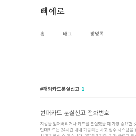
본문 바로가기
삐에로
홈
태그
방명록
해외카드분실신고
1
현대카드 분실신고 전화번호
지갑을 잃어버리거나 카드를 분실했을 때 가장 중요한 것
현대카드는 24시간 내내 가동되는 사고 접수 시스템을 
시 조치하실 수 있습니다. 2026년 기준, 가장 빠르고 