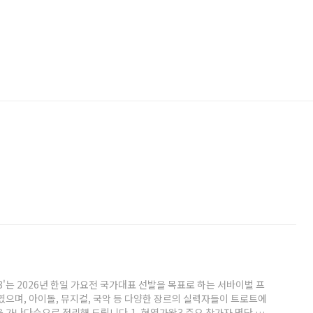
왕3'는 2026년 한일 가요전 국가대표 선발을 목표로 하는 서바이벌 프
였으며, 아이돌, 뮤지컬, 국악 등 다양한 장르의 실력자들이 트로트에
 가나다순으로 정리해 드립니다.1. 현역가왕3 주요 참가자 명단 및