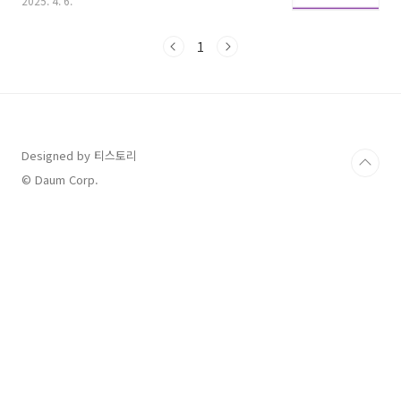
2025. 4. 6.
료수거서비스로 한방에 해결해보세요 😊✅ 가전
제품 무료수거란?가전제품 무료수거는 말 그대
로,더 이상 사용하지 않는 가전제품을 무료로 수
1
거해 가는 서비스예요.냉장고, 세탁기, 에어컨 같
은 대형 가전은 물론,전자레인지, 청소기 같은 중
소형 가전도 대부분 수거 대상에 포함돼요.항목
내용대상 품목냉장고, 세탁기, 에어컨, TV, 전자
레인지 등 가전제품수거 비용완전 무료! (대형 폐
기물 스티커 NO)신청 방법온라인 or 전화로 간
Designed by 티스토리
편 예약수거 주체폐가전 수거 예약센터 (한국전
© Daum Corp.
자제품자원순환공제조합)✅ 가전제품 무료수거,
어떤 제품이 가..