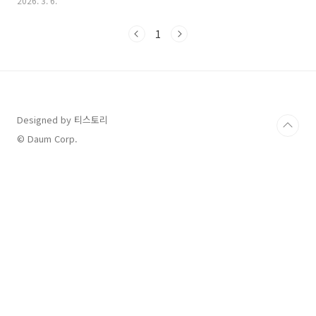
2026. 3. 6.
공급하는 관상동맥이 갑자기 막혀 근육이 괴사하는 질환으로, 발생
후 골든타임인 2시간 이내에 적절한 조치를 받지 못하면 생명을 잃
1
거나 심각한 심부전 등 후유증을 남기게 됩니다.많은 사람이 심근경
색은 어느 날 갑자기 쓰러지는 병이라고 생각하지만, 사실 환자의
절반 이상은 발병 전 수일에서 수주 사이에 전조 증상을 경험합니
다. 오늘은 생명을 살리는 마지막 기회라고 할 수 있는 심근경색의
전조 증상과 성별에 따른 차이, 그리고 응급 상황 발생 시 대처법을
상세히..
Designed by 티스토리
© Daum Corp.