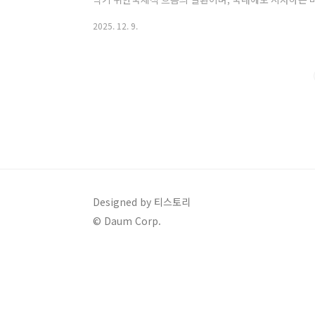
경 속에서 청소년 SNS 차단 문제를규제의 필요성과 국
2025. 12. 9.
석하고,부모 및 보호자가 취해야 할 4단계의 대비 전략을
점청소년 SNS 차단 조치는 개인의 자유를 제한하는 측면
필요성이 제기되고 있습니다.1. 규제의 필요성 관점: 
의 뇌 발달 단계에서 SNS에 과도하게..
Designed by 티스토리
© Daum Corp.