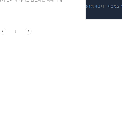
가별 시행의 차이라는 두 가지 관점에서 분
 제시합니다.SNS 규제의 두 가지 핵심 관
이 있지만, 공중 보건 및 안전 차원에서 그
유해성 및 중독 위험으로부터의 보호청소년
1