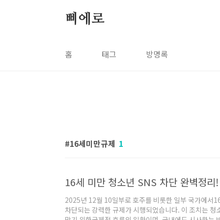
본문 바로가기
삐에로
홈
태그
방명록
16세미만규제
1
16세 미만 청소년 SNS 차단 완벽정리!
2025년 12월 10일부로 호주를 비롯한 일부 국가에서1
차단되는 강력한 규제가 시행되었습니다. 이 조치는 청
막기 위한국제적 흐름의 일환이며, 국내에도 시사하는 