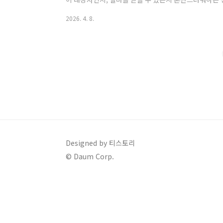
수급 가능성을 미리 파악해 볼 수 있는 모의계산 활용법
2026. 4. 8.
다.보건복지부 복지로 모의계산하기가장 빠르고 정확하
보건복지부에서 운영하는 복지로(bokjiro.go.kr) 
복지로 홈페이지 접속 후 '복지서비스' 메뉴 내 '모의계
곳에서 가구 유형(단독/부부), 거주지(대..
Designed by 티스토리
© Daum Corp.