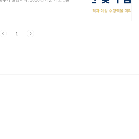
과 주요 산정 기준을 상세히 안내해 드립니
게 본인의 수급 가능성을 확인하는 방법은
사이트의 모의계산 기능을 이용하는 것입니다.
산' 탭에서 기초연금을 선택하면 됩니다. 이
1