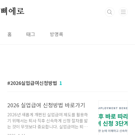
본문 바로가기
삐에로
홈
태그
방명록
2026실업급여신청방법
1
2026 실업급여 신청방법 바로가기
2026년 새롭게 개편된 실업급여 제도를 활용하
기 위해서는 퇴사 직후 신속하게 신청 절차를 밟
는 것이 무엇보다 중요합니다. 실업급여는 퇴사
후 12개월이 지나면 수급권이 소멸되므로, 아래