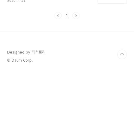
2026. 4. 11.
안내해 드리는 단계별 신청 방법과 온라인 바로
가기 정보를 통해 누락 없이 지원받으시길 바랍
니다.1단계: 퇴사 후 서류 처리 확인 (사업주 요
1
청)실업급여 신청의 첫 단추는 전 직장에서의 행
정 처리입니다. 본인이 직접 할 수 있는 영역이 아
니므로 퇴사 시 반드시 회사 담당자에게 아래 두
가지 서류의 처리를 요청해야 합니다.고용보험
피보험자격 상실신고서: 근로복지공단에 퇴사 사
실을 알리는 서류입니다.이직확인서: 퇴사 사유
Designed by 티스토리
와 평균 임금, 피보험 단위기간(180일 여부)을 증
© Daum Corp.
명하는 핵심 서류입니다.서류 처리가 완료되었는
지는 고용..