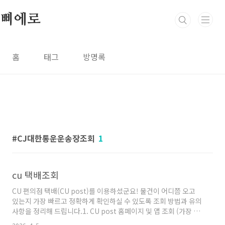
본문 바로가기
삐에로
홈
태그
방명록
CJ대한통운운송장조회
1
cu 택배조회
CU 편의점 택배(CU post)를 이용하셨군요! 물건이 어디쯤 오고
있는지 가장 빠르고 정확하게 확인하실 수 있도록 조회 방법과 유의
사항을 정리해 드립니다.1. CU post 홈페이지 및 앱 조회 (가장 정
확)CU 편의점 택배 공식 홈페이지나 앱을 이용하면 상세한 배송 경