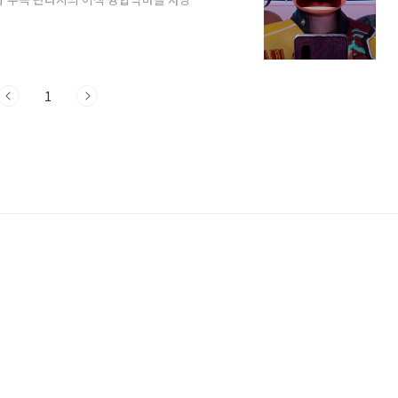
-팝 무대의 화려함에 한국 무속 신화의 상
주목받았습니다. 걸그룹이 주인공인 악마
도입콘셉트와 캐릭터가 서로 긴밀하게 연결됨
 넷플릭스 1위를 기록하며단기간에 1억 3
1