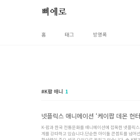
본문 바로가기
삐에로
홈
태그
방명록
K팝 애니
1
K-팝과 한국 전통문화를 애니메이션에 접목한 넷플릭스
계를 강타하고 있습니다.단순한 아이돌 콘셉트를 넘어선 
확산력이 주요 성공 요인으로 꼽히고 있습니다. 🔷 K