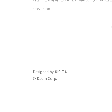
굿즈들은 실제 돈의 재료를 담고 있어 재물운을 불러온
2025. 11. 28.
있습니다. 하지만 이 독특한 굿즈를 어디서,어떻게 구매
습니다.이 글은 한국조폐공사의 특별한 화폐 굿즈를 놓치
매 경로와 단계별 획득 전략을 상세히 안내해 드리겠습니
(판매 방식 분석)한국조폐공사 화폐 ..
Designed by 티스토리
© Daum Corp.