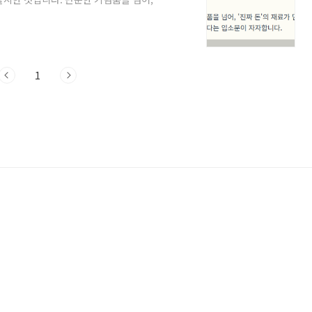
다는입소문과 함께 폭발적인 인기를 끌고
해야 하는지 방법을 몰라 헤매는 분들이 많
지 않고 손에 넣을 수 있는두 가지 핵심 구
다.화폐 굿즈 구매의 두 가지 경로 관점
1