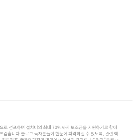
년으로 선포하며 설치비의 최대 70%까지 보조금을 지원하기로 함에
 뜨겁습니다.블로그 독자분들이 한눈에 파악하실 수 있도록, 관련 핵
 히트펌프 관련주 가전의 명가에서 에너지 강자로, LG전자"우리 집