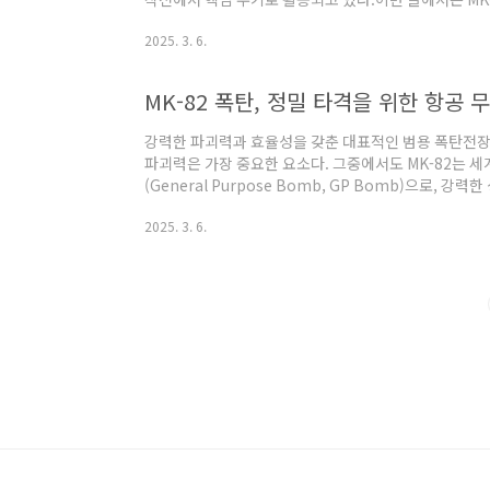
즈란?MK-80 시리즈는 미국이 개발한 범용 폭탄 계열(GP
2025. 3. 6.
고 있는 항공기 탑재 폭탄이다.MK-80 시리즈 특징✅ 다
제공✅ 강력한 파괴력: 고폭탄(HE) 탄두 사용✅ 유도 기능 
MK-82 폭탄, 정밀 타격을 위한 항공 무
강력한 파괴력과 효율성을 갖춘 대표적인 범용 폭탄전
파괴력은 가장 중요한 요소다. 그중에서도 MK-82는 
(General Purpose Bomb, GP Bomb)으로, 
작전의 핵심 무기로 자리 잡고 있다.MK-82 폭탄의 기본
2025. 3. 6.
리즈 중 하나로, 다양한 작전 환경에서 사용될 수 있도록 
급 폭탄으로, 상대적으로 가벼운 무게에도 불구하고 강력
게: 약 227kg (500파운드)길이: 약 2.2m직경: 약 273
폭..