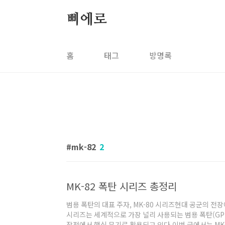
본문 바로가기
삐에로
홈
태그
방명록
mk-82
2
MK-82 폭탄 시리즈 총정리
범용 폭탄의 대표 주자, MK-80 시리즈현대 공군의 전
시리즈는 세계적으로 가장 널리 사용되는 범용 폭탄(GP
작전에서 핵심 무기로 활용되고 있다.이번 글에서는 MK-