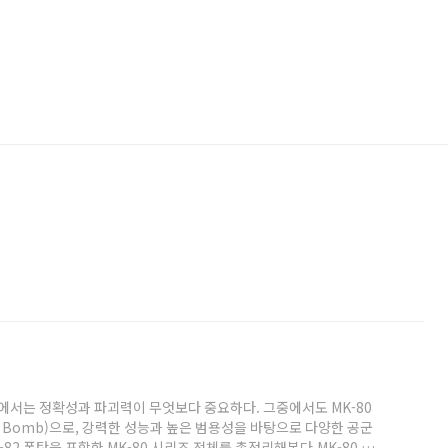
장에서는 정확성과 파괴력이 무엇보다 중요하다. 그중에서도 MK-80
 Bomb)으로, 강력한 성능과 높은 범용성을 바탕으로 다양한 공군
82 폭탄을 포함한 MK-80 시리즈 전체를 총정리해본다.MK-80 시리