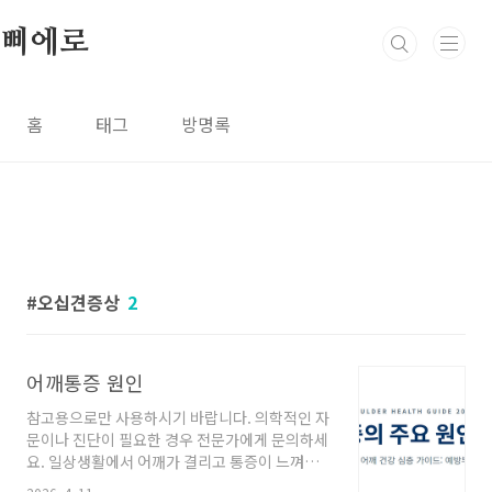
본문 바로가기
삐에로
홈
태그
방명록
오십견증상
2
어깨통증 원인
참고용으로만 사용하시기 바랍니다. 의학적인 자
문이나 진단이 필요한 경우 전문가에게 문의하세
요. 일상생활에서 어깨가 결리고 통증이 느껴지
면 단순히 근육통이라 생각하고 방치하기 쉽습니