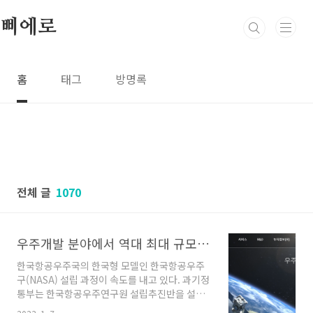
본문 바로가기
삐에로
홈
태그
방명록
전체 글
1070
우주개발 분야에서 역대 최대 규모 연구개발 사업에 참여한 AP위성
한국항공우주국의 한국형 모델인 한국항공우주
구(NASA) 설립 과정이 속도를 내고 있다. 과기정
통부는 한국항공우주연구원 설립추진반을 설치
하기 위해 국장급 1명, 관리자급 1명, 실무자 2명