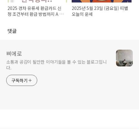
2025 경차 유류세 환급카드 신
2025년 5월 23일 (금요일) 띠별
청 조건부터 환급 방법까지 A to
오늘의 운세
Z(+신한카드)
댓글
삐에로
소통과 공감이 될만한 이야기들을 볼 수 있는 블로그입니
다.
구독하기