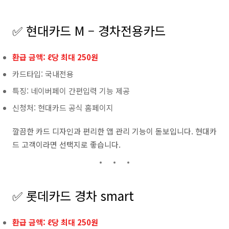
✅ 현대카드 M – 경차전용카드
환급 금액: ℓ당 최대 250원
카드타입: 국내전용
특징: 네이버페이 간편입력 기능 제공
신청처: 현대카드 공식 홈페이지
깔끔한 카드 디자인과 편리한 앱 관리 기능이 돋보입니다. 현대카
드 고객이라면 선택지로 좋습니다.
✅ 롯데카드 경차 smart
환급 금액: ℓ당 최대 250원