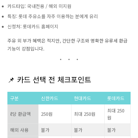
카드타입: 국내전용 / 해외 미지원
특징: 롯데 주유소를 자주 이용하는 분에게 유리
신청처: 롯데카드 홈페이지
주유 외 부가 혜택은 적지만, 간단한 구조와 명확한 유류세 환급
기능이 강점입니다.
📌 카드 선택 전 체크포인트
구분
신한카드
현대카드
롯데카드
최대 250
ℓ당 환급액
250원
최대 250원
원
해외 사용
불가
불가
불가