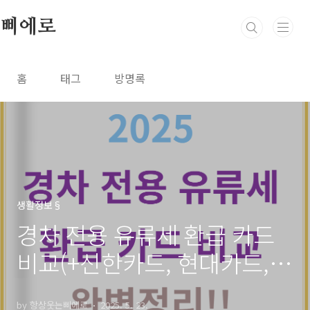
본문 바로가기
삐에로
홈
태그
방명록
생활정보§
경차 전용 유류세 환급 카드
비교(+신한카드, 현대카드,
롯데카드)
by 항상웃는삐에로
2025. 5. 23.