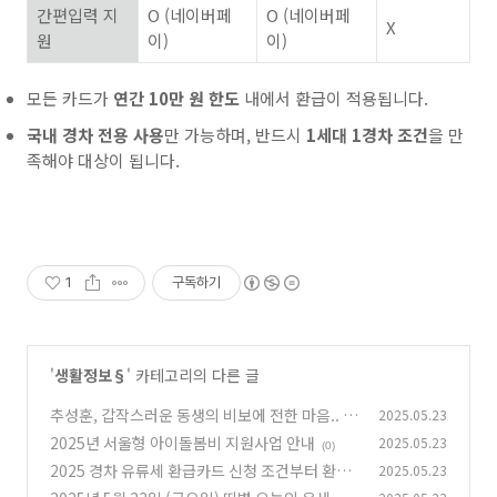
간편입력 지
O (네이버페
O (네이버페
X
원
이)
이)
모든 카드가
연간 10만 원 한도
내에서 환급이 적용됩니다.
국내 경차 전용 사용
만 가능하며, 반드시
1세대 1경차 조건
을 만
족해야 대상이 됩니다.
1
구독하기
'
생활정보§
' 카테고리의 다른 글
추성훈, 갑작스러운 동생의 비보에 전한 마음..
2025.05.23
2025년 서울형 아이돌봄비 지원사업 안내
2025.05.23
(2)
(0)
2025 경차 유류세 환급카드 신청 조건부터 환급
2025.05.23
방법까지 A to Z(+신한카드)
(2)