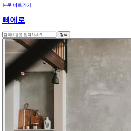
본문 바로가기
삐에로
검색