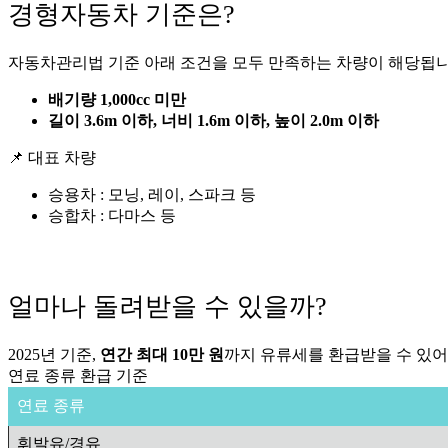
경형자동차 기준은?
자동차관리법 기준 아래 조건을 모두 만족하는 차량이 해당됩니
배기량 1,000cc 미만
길이 3.6m 이하, 너비 1.6m 이하, 높이 2.0m 이하
📌 대표 차량
승용차 : 모닝, 레이, 스파크 등
승합차 : 다마스 등
얼마나 돌려받을 수 있을까?
2025년 기준,
연간 최대 10만 원
까지 유류세를 환급받을 수 있어
연료 종류 환급 기준
연료 종류
휘발유/경유