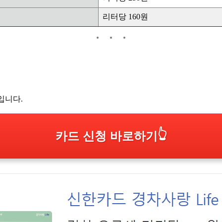
리터당 160원
입니다.
👆
카드 신청 바로하기