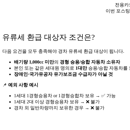
전용카
이번 포스
유류세 환급 대상자 조건은?
다음 요건을 모두 충족해야 경차 유류세 환급 대상이 됩니다.
배기량 1,000cc 미만
의
경형 승용/승합 자동차 소유자
본인 또는 같은 세대원 명의로
1대만
승용/승합 자동차를 
장애인·국가유공자 유가보조금 수급자가 아닐 것
📌
예외 사항 예시
1세대 1경형승용차 or 1경형승합차 보유 → ✅ 가능
1세대 2대 이상 경형승용차 보유 → ❌ 불가
경차 외 일반차량까지 보유한 경우 → ❌ 불가