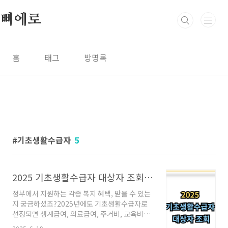
본문 바로가기
삐에로
홈
태그
방명록
기초생활수급자
5
2025 기초생활수급자 대상자 조회, 이렇게 하면 됩니다
정부에서 지원하는 각종 복지 혜택, 받을 수 있는
지 궁금하셨죠?2025년에도 기초생활수급자로
선정되면 생계급여, 의료급여, 주거비, 교육비뿐
아니라에너지바우처, 감면 혜택 등 다양한 복지